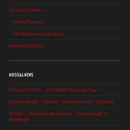
Musical in Wien
Maria Theresia
Die Schöne und das Biest
Musical in Zürich
MUSICAL-NEWS
[Musical-Kritik] – „Die Weiße Rose“ auf Tour
[Musial-Kritik] – „Rudolf – Der letzte Kuss“ in Füssen
[Kritik] – „Zurück in die Zukunft – Das Musical“ in
Hamburg