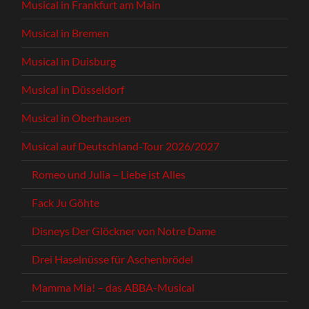
Musical in Frankfurt am Main
Musical in Bremen
Musical in Duisburg
Musical in Düsseldorf
Musical in Oberhausen
Musical auf Deutschland-Tour 2026/2027
Romeo und Julia – Liebe ist Alles
Fack Ju Göhte
Disneys Der Glöckner von Notre Dame
Drei Haselnüsse für Aschenbrödel
Mamma Mia! – das ABBA-Musical