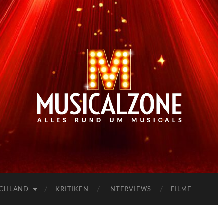
Musicalzone.de
SCHLAND
KRITIKEN
INTERVIEWS
FILME