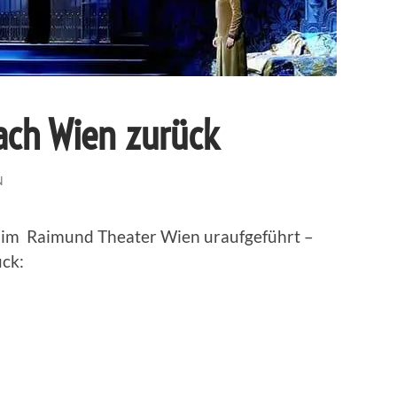
ach Wien zurück
N
 im Raimund Theater Wien uraufgeführt –
ück: