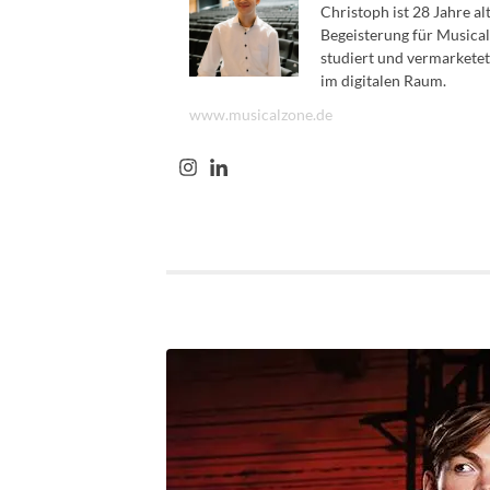
Christoph ist 28 Jahre a
Begeisterung für Musical
studiert und vermarketet
im digitalen Raum.
www.musicalzone.de