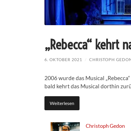
„Rebecca“ kehrt n
6. OKTOBER 2021
/
CHRISTOPH GEDO
2006 wurde das Musical „Rebecca“
bald kehrt das Musical dorthin zur
Weiterlesen
Christoph Gedon