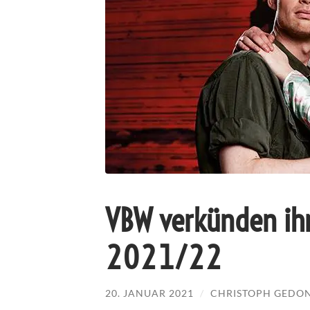
VBW verkünden ihre
2021/22
20. JANUAR 2021
/
CHRISTOPH GEDO