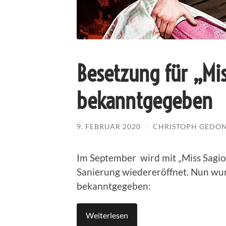
Besetzung für „Mis
bekanntgegeben
9. FEBRUAR 2020
/
CHRISTOPH GEDO
Im September wird mit „Miss Sagi
Sanierung wiedereröffnet. Nun wur
bekanntgegeben:
Weiterlesen