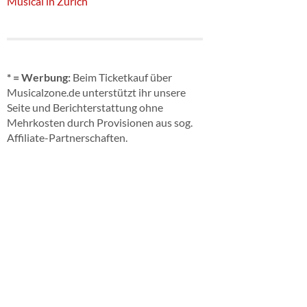
Musical in Zürich
* = Werbung:
Beim Ticketkauf über
Musicalzone.de unterstützt ihr unsere
Seite und Berichterstattung ohne
Mehrkosten durch Provisionen aus sog.
Affiliate-Partnerschaften.