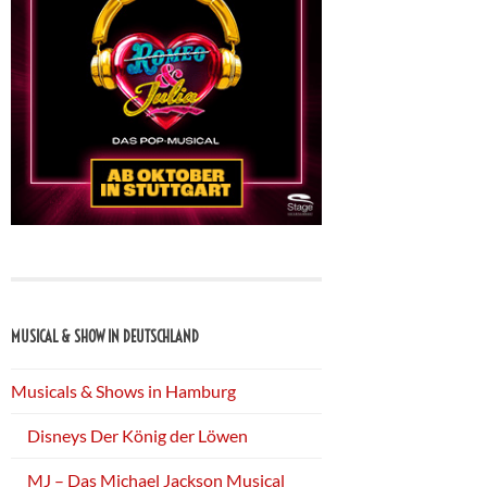
MUSICAL & SHOW IN DEUTSCHLAND
Musicals & Shows in Hamburg
Disneys Der König der Löwen
MJ – Das Michael Jackson Musical