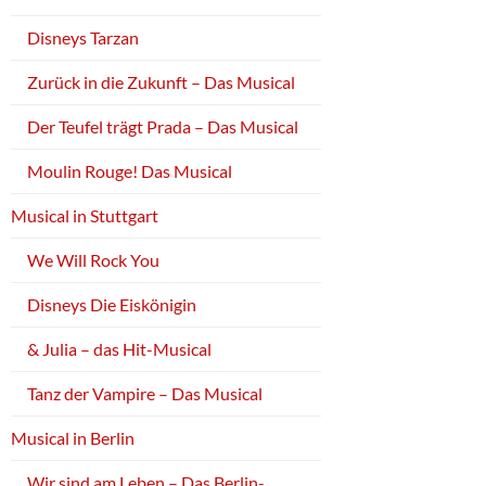
Disneys Tarzan
Zurück in die Zukunft – Das Musical
Der Teufel trägt Prada – Das Musical
Moulin Rouge! Das Musical
Musical in Stuttgart
We Will Rock You
Disneys Die Eiskönigin
& Julia – das Hit-Musical
Tanz der Vampire – Das Musical
Musical in Berlin
Wir sind am Leben – Das Berlin-