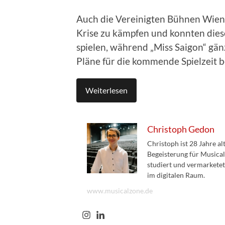
Auch die Vereinigten Bühnen Wien
Krise zu kämpfen und konnten diese
spielen, während „Miss Saigon“ gän
Pläne für die kommende Spielzeit
Weiterlesen
Christoph Gedon
Christoph ist 28 Jahre a
Begeisterung für Musical
studiert und vermarketet
im digitalen Raum.
www.musicalzone.de