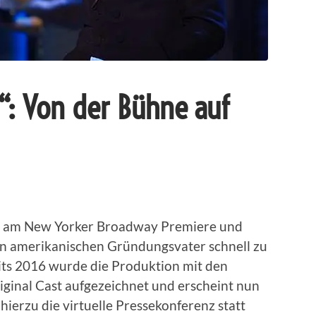
“: Von der Bühne auf
on“ am New Yorker Broadway Premiere und
en amerikanischen Gründungsvater schnell zu
its 2016 wurde die Produktion mit den
iginal Cast aufgezeichnet und erscheint nun
 hierzu die virtuelle Pressekonferenz statt