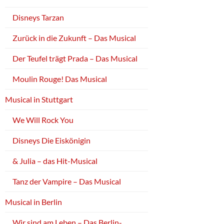
Disneys Tarzan
Zurück in die Zukunft – Das Musical
Der Teufel trägt Prada – Das Musical
Moulin Rouge! Das Musical
Musical in Stuttgart
We Will Rock You
Disneys Die Eiskönigin
& Julia – das Hit-Musical
Tanz der Vampire – Das Musical
Musical in Berlin
Wir sind am Leben – Das Berlin-