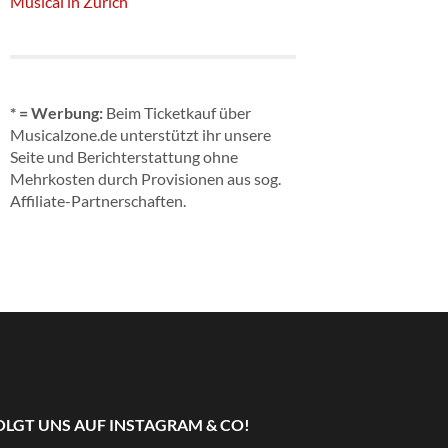
Musical in Zürich
* = Werbung:
Beim Ticketkauf über
Musicalzone.de unterstützt ihr unsere
Seite und Berichterstattung ohne
Mehrkosten durch Provisionen aus sog.
Affiliate-Partnerschaften.
OLGT UNS AUF INSTAGRAM & CO!