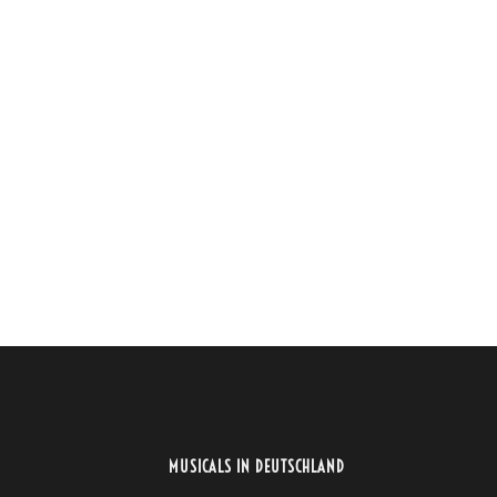
MUSICALS IN DEUTSCHLAND