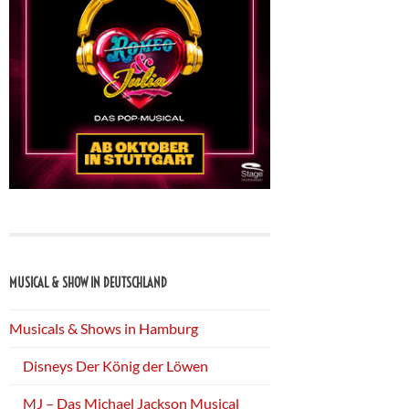
MUSICAL & SHOW IN DEUTSCHLAND
Musicals & Shows in Hamburg
Disneys Der König der Löwen
MJ – Das Michael Jackson Musical