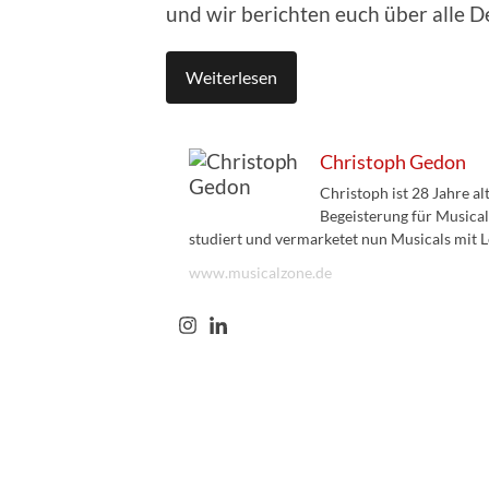
und wir berichten euch über alle De
Weiterlesen
Christoph Gedon
Christoph ist 28 Jahre a
Begeisterung für Musical
studiert und vermarketet nun Musicals mit L
www.musicalzone.de