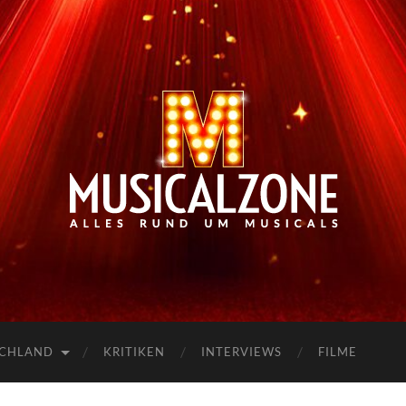
Musicalzone.de
SCHLAND
KRITIKEN
INTERVIEWS
FILME