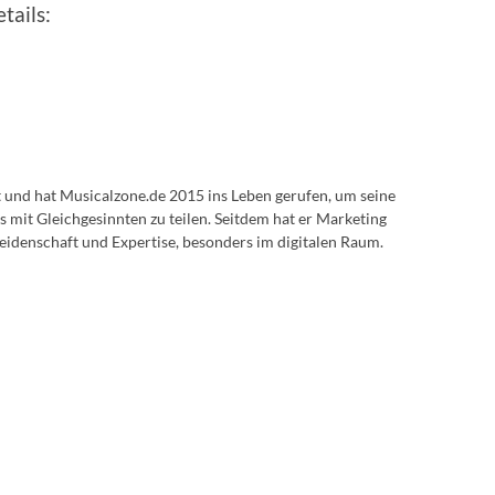
tails:
lt und hat Musicalzone.de 2015 ins Leben gerufen, um seine
s mit Gleichgesinnten zu teilen. Seitdem hat er Marketing
eidenschaft und Expertise, besonders im digitalen Raum.