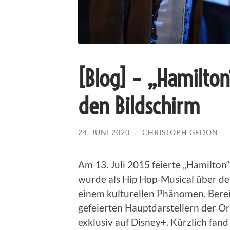
[Blog] – „Hamilton
den Bildschirm
24. JUNI 2020
/
CHRISTOPH GEDON
Am 13. Juli 2015 feierte „Hamilt
wurde als Hip Hop-Musical über d
einem kulturellen Phänomen. Bere
gefeierten Hauptdarstellern der Or
exklusiv auf Disney+. Kürzlich fand