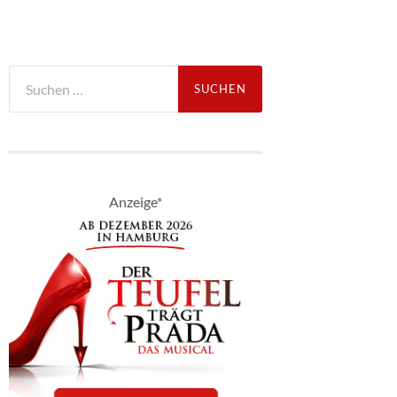
Suche
nach:
Anzeige*