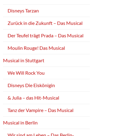
Disneys Tarzan
Zurück in die Zukunft – Das Musical
Der Teufel trägt Prada – Das Musical
Moulin Rouge! Das Musical
Musical in Stuttgart
We Will Rock You
Disneys Die Eiskönigin
& Julia – das Hit-Musical
Tanz der Vampire – Das Musical
Musical in Berlin
Wir sind am Leben – Das Berlin-