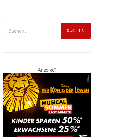
Suche
nach:
Anzeige*