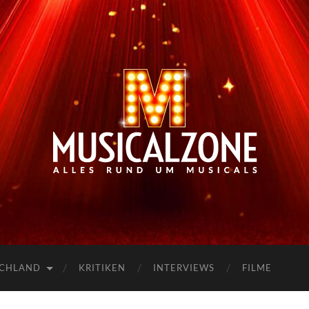
Musicalzone.de
SCHLAND
KRITIKEN
INTERVIEWS
FILME