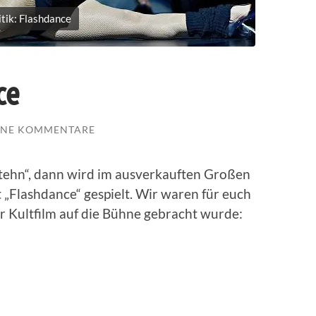
itik: Flashdance
ce
INE KOMMENTARE
tehn“, dann wird im ausverkauften Großen
„Flashdance“ gespielt. Wir waren für euch
r Kultfilm auf die Bühne gebracht wurde: