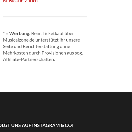
Musical in Zürich
* = Werbung:
Beim Ticketkauf über
Musicalzone.de unterstützt ihr unsere
Seite und Berichterstattung ohne
Mehrkosten durch Provisionen aus sog.
Affiliate-Partnerschaften.
OLGT UNS AUF INSTAGRAM & CO!