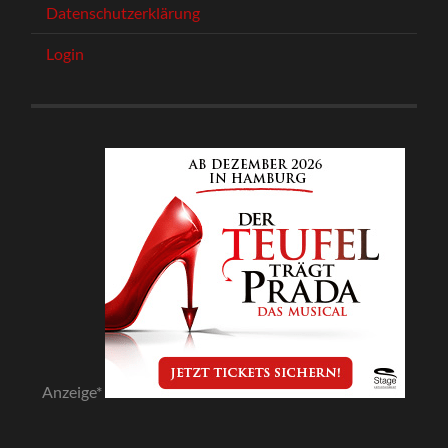
Datenschutzerklärung
Login
Anzeige*