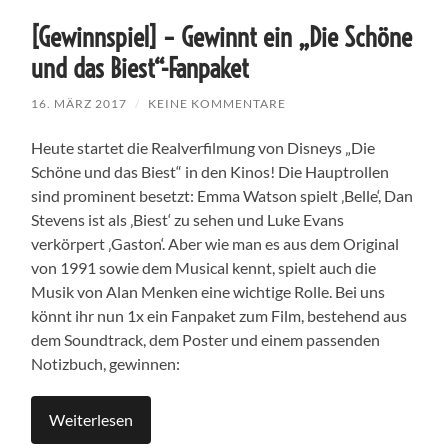
[Gewinnspiel] – Gewinnt ein „Die Schöne
und das Biest“-Fanpaket
16. MÄRZ 2017
/
KEINE KOMMENTARE
Heute startet die Realverfilmung von Disneys „Die
Schöne und das Biest“ in den Kinos! Die Hauptrollen
sind prominent besetzt: Emma Watson spielt ‚Belle‘, Dan
Stevens ist als ‚Biest‘ zu sehen und Luke Evans
verkörpert ‚Gaston‘. Aber wie man es aus dem Original
von 1991 sowie dem Musical kennt, spielt auch die
Musik von Alan Menken eine wichtige Rolle. Bei uns
könnt ihr nun 1x ein Fanpaket zum Film, bestehend aus
dem Soundtrack, dem Poster und einem passenden
Notizbuch, gewinnen:
Weiterlesen