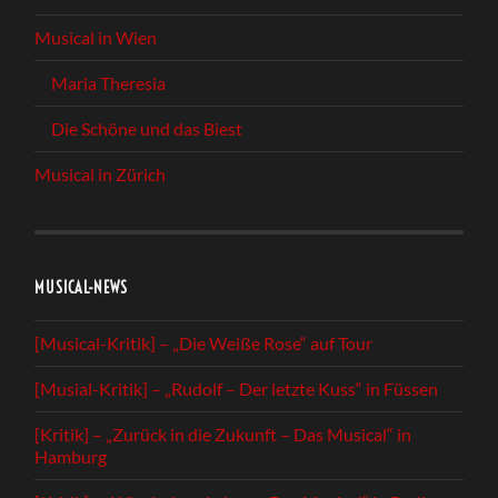
Musical in Wien
Maria Theresia
Die Schöne und das Biest
Musical in Zürich
MUSICAL-NEWS
[Musical-Kritik] – „Die Weiße Rose“ auf Tour
[Musial-Kritik] – „Rudolf – Der letzte Kuss“ in Füssen
[Kritik] – „Zurück in die Zukunft – Das Musical“ in
Hamburg