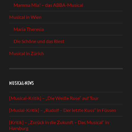
Mamma Mia! – das ABBA-Musical
Musical in Wien
Maria Theresia
Die Schöne und das Biest
Musical in Zürich
MUSICAL-NEWS
[Musical-Kritik] – „Die Weiße Rose“ auf Tour
[Musial-Kritik] – „Rudolf – Der letzte Kuss“ in Füssen
[Kritik] – „Zurück in die Zukunft – Das Musical“ in
Hamburg