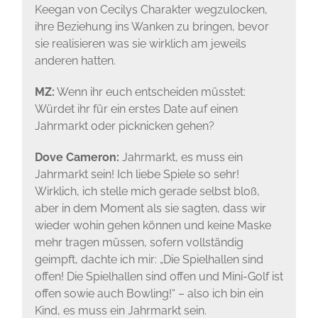
Keegan von Cecilys Charakter wegzulocken,
ihre Beziehung ins Wanken zu bringen, bevor
sie realisieren was sie wirklich am jeweils
anderen hatten.
MZ:
Wenn ihr euch entscheiden müsstet:
Würdet ihr für ein erstes Date auf einen
Jahrmarkt oder picknicken gehen?
Dove Cameron:
Jahrmarkt, es muss ein
Jahrmarkt sein! Ich liebe Spiele so sehr!
Wirklich, ich stelle mich gerade selbst bloß,
aber in dem Moment als sie sagten, dass wir
wieder wohin gehen können und keine Maske
mehr tragen müssen, sofern vollständig
geimpft, dachte ich mir: „Die Spielhallen sind
offen! Die Spielhallen sind offen und Mini-Golf ist
offen sowie auch Bowling!“ – also ich bin ein
Kind, es muss ein Jahrmarkt sein.