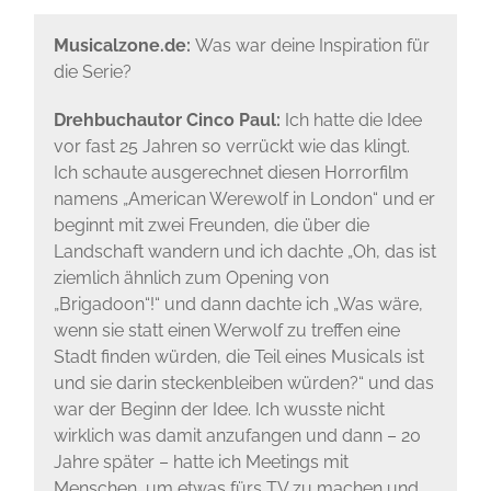
Musicalzone.de:
Was war deine Inspiration für
die Serie?
Drehbuchautor Cinco Paul:
Ich hatte die Idee
vor fast 25 Jahren so verrückt wie das klingt.
Ich schaute ausgerechnet diesen Horrorfilm
namens „American Werewolf in London“ und er
beginnt mit zwei Freunden, die über die
Landschaft wandern und ich dachte „Oh, das ist
ziemlich ähnlich zum Opening von
„Brigadoon“!“ und dann dachte ich „Was wäre,
wenn sie statt einen Werwolf zu treffen eine
Stadt finden würden, die Teil eines Musicals ist
und sie darin steckenbleiben würden?“ und das
war der Beginn der Idee. Ich wusste nicht
wirklich was damit anzufangen und dann – 20
Jahre später – hatte ich Meetings mit
Menschen, um etwas fürs TV zu machen und