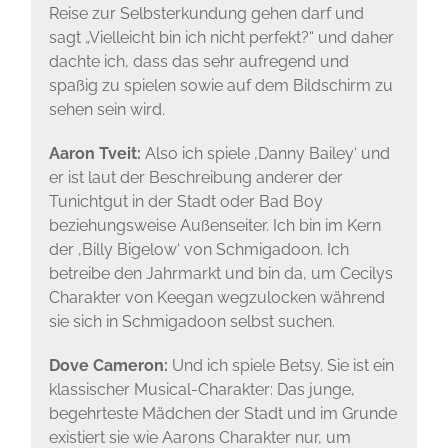
Reise zur Selbsterkundung gehen darf und
sagt „Vielleicht bin ich nicht perfekt?“ und daher
dachte ich, dass das sehr aufregend und
spaßig zu spielen sowie auf dem Bildschirm zu
sehen sein wird.
Aaron Tveit:
Also ich spiele ‚Danny Bailey‘ und
er ist laut der Beschreibung anderer der
Tunichtgut in der Stadt oder Bad Boy
beziehungsweise Außenseiter. Ich bin im Kern
der ‚Billy Bigelow‘ von Schmigadoon. Ich
betreibe den Jahrmarkt und bin da, um Cecilys
Charakter von Keegan wegzulocken während
sie sich in Schmigadoon selbst suchen.
Dove Cameron:
Und ich spiele Betsy. Sie ist ein
klassischer Musical-Charakter: Das junge,
begehrteste Mädchen der Stadt und im Grunde
existiert sie wie Aarons Charakter nur, um