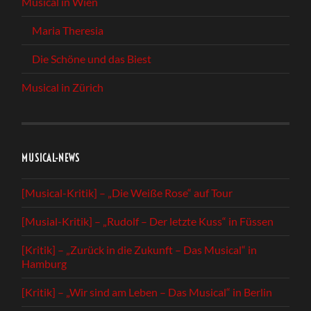
Musical in Wien
Maria Theresia
Die Schöne und das Biest
Musical in Zürich
MUSICAL-NEWS
[Musical-Kritik] – „Die Weiße Rose“ auf Tour
[Musial-Kritik] – „Rudolf – Der letzte Kuss“ in Füssen
[Kritik] – „Zurück in die Zukunft – Das Musical“ in
Hamburg
[Kritik] – „Wir sind am Leben – Das Musical“ in Berlin