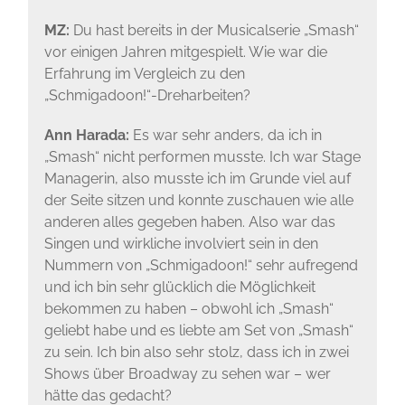
MZ:
Du hast bereits in der Musicalserie „Smash“
vor einigen Jahren mitgespielt. Wie war die
Erfahrung im Vergleich zu den
„Schmigadoon!“-Dreharbeiten?
Ann Harada:
Es war sehr anders, da ich in
„Smash“ nicht performen musste. Ich war Stage
Managerin, also musste ich im Grunde viel auf
der Seite sitzen und konnte zuschauen wie alle
anderen alles gegeben haben. Also war das
Singen und wirkliche involviert sein in den
Nummern von „Schmigadoon!“ sehr aufregend
und ich bin sehr glücklich die Möglichkeit
bekommen zu haben – obwohl ich „Smash“
geliebt habe und es liebte am Set von „Smash“
zu sein. Ich bin also sehr stolz, dass ich in zwei
Shows über Broadway zu sehen war – wer
hätte das gedacht?