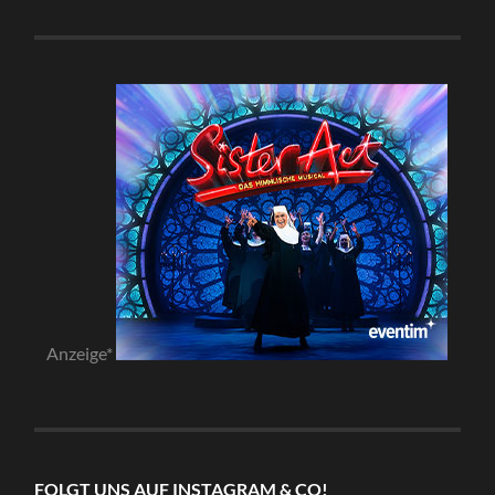
Anzeige*
FOLGT UNS AUF INSTAGRAM & CO!