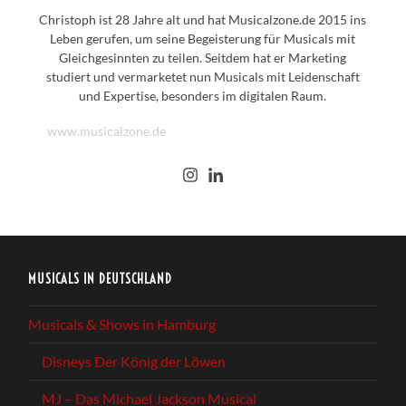
Christoph ist 28 Jahre alt und hat Musicalzone.de 2015 ins
Leben gerufen, um seine Begeisterung für Musicals mit
Gleichgesinnten zu teilen. Seitdem hat er Marketing
studiert und vermarketet nun Musicals mit Leidenschaft
und Expertise, besonders im digitalen Raum.
www.musicalzone.de
MUSICALS IN DEUTSCHLAND
Musicals & Shows in Hamburg
Disneys Der König der Löwen
MJ – Das Michael Jackson Musical