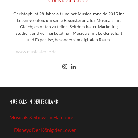
Christoph Gedon
Christoph ist 28 Jahre alt und hat Musicalzone.de 2015 ins
Leben gerufen, um seine Begeisterung für Musicals mit
Gleichgesinnten zu teilen. Seitdem hat er Marketing
studiert und vermarketet nun Musicals mit Leidenschaft
und Expertise, besonders im digitalen Raum.
www.musicalzone.de
MUSICALS IN DEUTSCHLAND
Musicals & Shows in Hamburg
Disneys Der König der Löwen