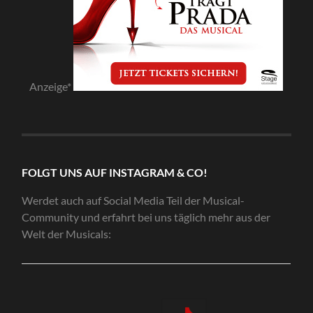
Anzeige*
FOLGT UNS AUF INSTAGRAM & CO!
Werdet auch auf Social Media Teil der Musical-
Community und erfahrt bei uns täglich mehr aus der
Welt der Musicals: