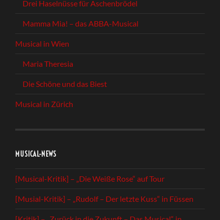
Drei Haselnüsse für Aschenbrödel
Mamma Mia! – das ABBA-Musical
Musical in Wien
Maria Theresia
Die Schöne und das Biest
Musical in Zürich
MUSICAL-NEWS
[Musical-Kritik] – „Die Weiße Rose“ auf Tour
[Musial-Kritik] – „Rudolf – Der letzte Kuss“ in Füssen
[Kritik] – „Zurück in die Zukunft – Das Musical“ in