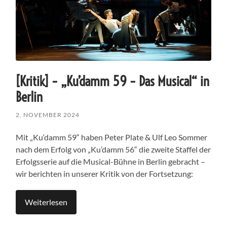
[Kritik] – „Ku’damm 59 – Das Musical“ in
Berlin
2. NOVEMBER 2024
Mit „Ku‘damm 59“ haben Peter Plate & Ulf Leo Sommer
nach dem Erfolg von „Ku’damm 56“ die zweite Staffel der
Erfolgsserie auf die Musical-Bühne in Berlin gebracht –
wir berichten in unserer Kritik von der Fortsetzung:
Weiterlesen