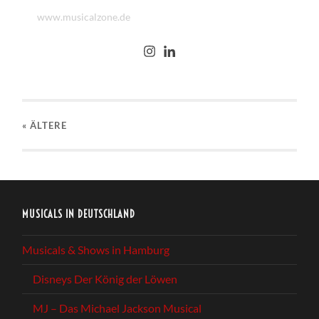
www.musicalzone.de
« ÄLTERE
MUSICALS IN DEUTSCHLAND
Musicals & Shows in Hamburg
Disneys Der König der Löwen
MJ – Das Michael Jackson Musical