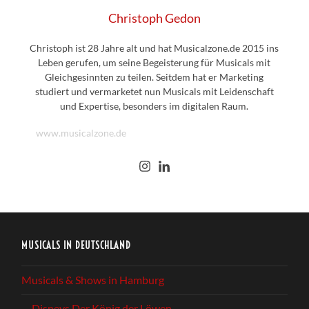
Christoph Gedon
Christoph ist 28 Jahre alt und hat Musicalzone.de 2015 ins
Leben gerufen, um seine Begeisterung für Musicals mit
Gleichgesinnten zu teilen. Seitdem hat er Marketing
studiert und vermarketet nun Musicals mit Leidenschaft
und Expertise, besonders im digitalen Raum.
www.musicalzone.de
MUSICALS IN DEUTSCHLAND
Musicals & Shows in Hamburg
Disneys Der König der Löwen