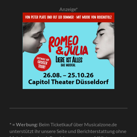
Anzeige*
* = Werbung:
Beim Ticketkauf über Musicalzone.de
unterstützt ihr unsere Seite und Berichterstattung ohne