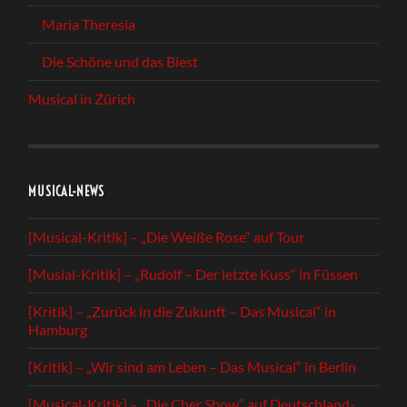
Maria Theresia
Die Schöne und das Biest
Musical in Zürich
MUSICAL-NEWS
[Musical-Kritik] – „Die Weiße Rose“ auf Tour
[Musial-Kritik] – „Rudolf – Der letzte Kuss“ in Füssen
[Kritik] – „Zurück in die Zukunft – Das Musical“ in
Hamburg
[Kritik] – „Wir sind am Leben – Das Musical“ in Berlin
[Musical-Kritik] – „Die Cher Show“ auf Deutschland-