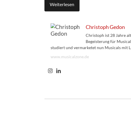
Weiterlesen
Christoph Gedon
Christoph ist 28 Jahre a
Begeisterung für Musical
studiert und vermarketet nun Musicals mit L
www.musicalzone.de