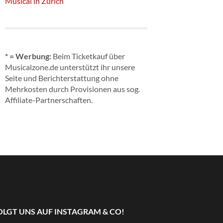
Musical in Zürich
* = Werbung:
Beim Ticketkauf über
Musicalzone.de unterstützt ihr unsere
Seite und Berichterstattung ohne
Mehrkosten durch Provisionen aus sog.
Affiliate-Partnerschaften.
OLGT UNS AUF INSTAGRAM & CO!