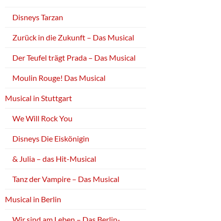
Disneys Tarzan
Zurück in die Zukunft – Das Musical
Der Teufel trägt Prada – Das Musical
Moulin Rouge! Das Musical
Musical in Stuttgart
We Will Rock You
Disneys Die Eiskönigin
& Julia – das Hit-Musical
Tanz der Vampire – Das Musical
Musical in Berlin
Wir sind am Leben – Das Berlin-