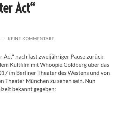
ter Act“
N
/
KEINE KOMMENTARE
 Act“ nach fast zweijähriger Pause zurück
dem Kultfilm mit Whoopie Goldberg über das
2017 im Berliner Theater des Westens und von
hen Theater München zu sehen sein. Nun
elzeit bekannt gegeben: