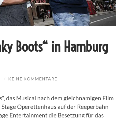
nky Boots“ in Hamburg
N
/
KEINE KOMMENTARE
s“, das Musical nach dem gleichnamigen Film
m Stage Operettenhaus auf der Reeperbahn
ge Entertainment die Besetzung für das