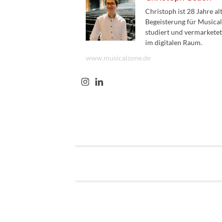
Christoph ist 28 Jahre a
Begeisterung für Musical
studiert und vermarketet
im digitalen Raum.
www.musicalzone.de