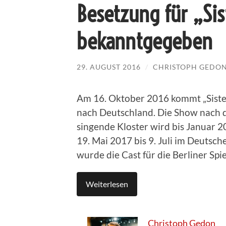
Besetzung für „Sis
bekanntgegeben
29. AUGUST 2016
/
CHRISTOPH GEDO
Am 16. Oktober 2016 kommt „Sister
nach Deutschland. Die Show nach 
singende Kloster wird bis Januar 
19. Mai 2017 bis 9. Juli im Deutsc
wurde die Cast für die Berliner Spi
Weiterlesen
Christoph Gedon