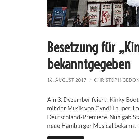
Besetzung für „Ki
bekanntgegeben
16. AUGUST 2017
/
CHRISTOPH GEDO
Am 3. Dezember feiert „Kinky Boot
mit der Musik von Cyndi Lauper, i
Deutschland-Premiere. Nun gab Sta
neue Hamburger Musical bekannt: