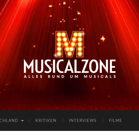
Musicalzone.de
SCHLAND
KRITIKEN
INTERVIEWS
FILME