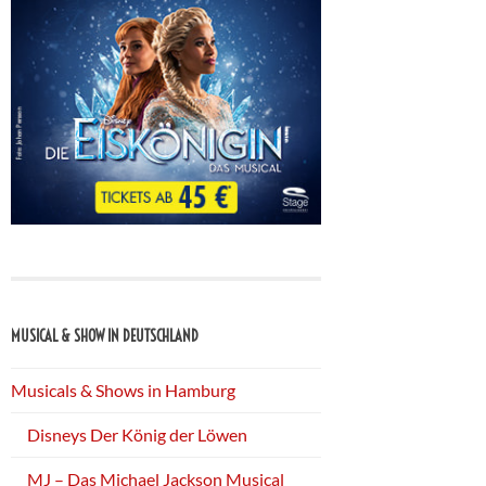
MUSICAL & SHOW IN DEUTSCHLAND
Musicals & Shows in Hamburg
Disneys Der König der Löwen
MJ – Das Michael Jackson Musical