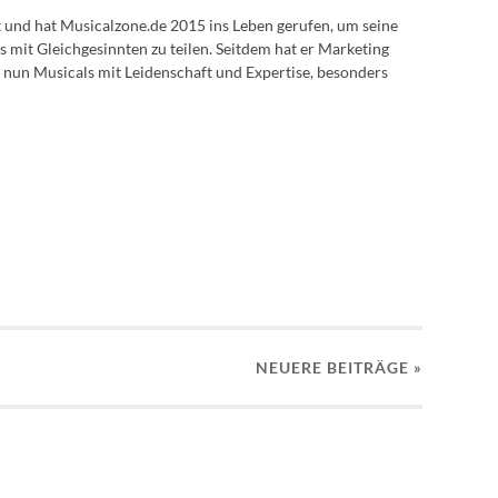
lt und hat Musicalzone.de 2015 ins Leben gerufen, um seine
s mit Gleichgesinnten zu teilen. Seitdem hat er Marketing
 nun Musicals mit Leidenschaft und Expertise, besonders
NEUERE
BEITRÄGE
»