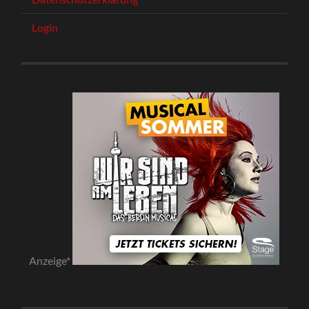
Login
Anzeige*