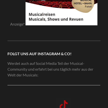
Anzeige*
FOLGT UNS AUF INSTAGRAM & CO!
Werdet auch auf Social Media Teil der Musical-
Community und erfahrt bei uns täglich mehr aus der
Welt der Musicals: