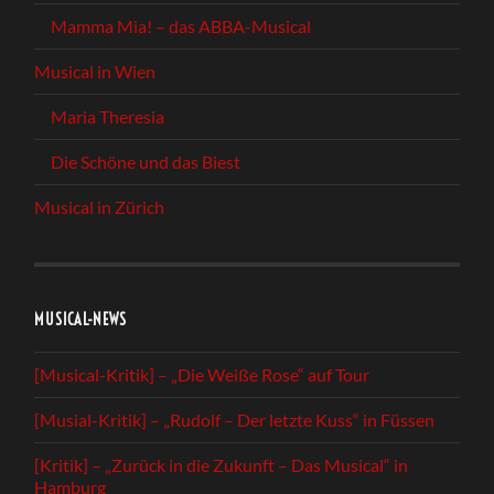
Mamma Mia! – das ABBA-Musical
Musical in Wien
Maria Theresia
Die Schöne und das Biest
Musical in Zürich
MUSICAL-NEWS
[Musical-Kritik] – „Die Weiße Rose“ auf Tour
[Musial-Kritik] – „Rudolf – Der letzte Kuss“ in Füssen
[Kritik] – „Zurück in die Zukunft – Das Musical“ in
Hamburg