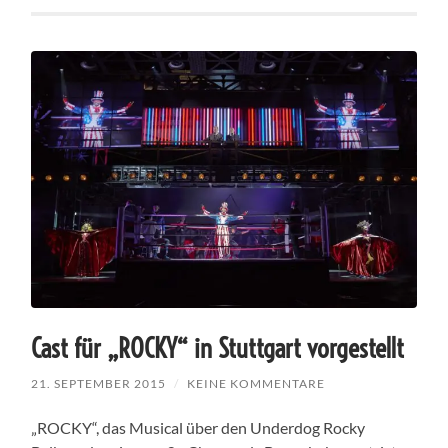
Cast für „ROCKY“ in Stuttgart vorgestellt
21. SEPTEMBER 2015
/
KEINE KOMMENTARE
„ROCKY“, das Musical über den Underdog Rocky