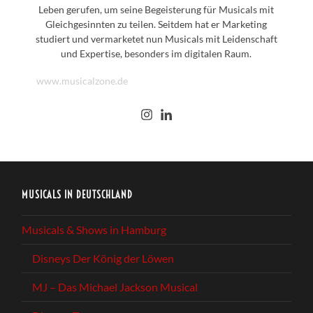
Leben gerufen, um seine Begeisterung für Musicals mit
Gleichgesinnten zu teilen. Seitdem hat er Marketing
studiert und vermarketet nun Musicals mit Leidenschaft
und Expertise, besonders im digitalen Raum.
www.musicalzone.de
MUSICALS IN DEUTSCHLAND
Musicals & Shows in Hamburg
Disneys Der König der Löwen
MJ – Das Michael Jackson Musical