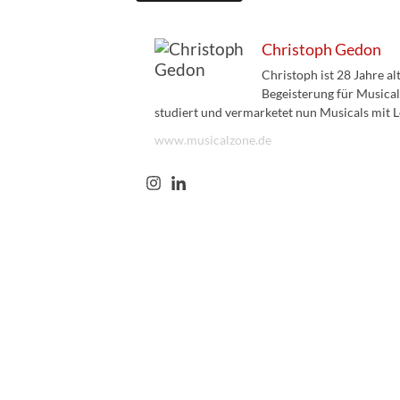
Christoph Gedon
Christoph ist 28 Jahre a
Begeisterung für Musical
studiert und vermarketet nun Musicals mit L
www.musicalzone.de