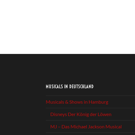
MUSICALS IN DEUTSCHLAND
Musicals & Shows in Hamburg
Disneys Der König der Löwen
MJ – Das Michael Jackson Musical