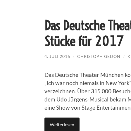
Das Deutsche Theat
Stücke für 2017
4. JULI 2016
/
CHRISTOPH GEDON
/
K
Das Deutsche Theater München kon
„Ich war noch niemals in New York
verzeichnen. Über 315.000 Besuche
dem Udo Jürgens-Musical bekam Mü
eine Show von Stage Entertainment 
Weiterlesen