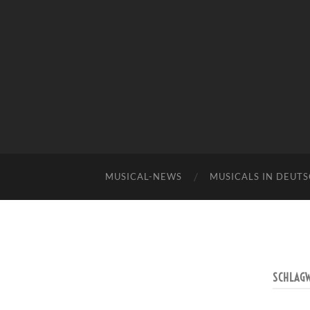
MUSICAL-NEWS
MUSICALS IN DEUT
SCHLAG