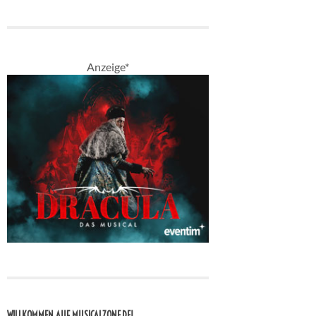
Anzeige*
WILLKOMMEN AUF MUSICALZONE.DE!