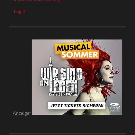
Login
Anzeige*