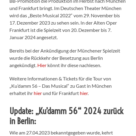
BB-Promotion die Produktion im Herbst nach München
und Frankfurt bringt. Im Deutschen Theater München
wird das „Beste Musical 2022“ vom 29. November bis
17. Dezember 2023 zu sehen sein. In der Alten Oper
Frankfurt ist die Spielzeit von 20. Dezember bis 7.
Januar 2024 angesetzt.
Bereits bei der Ankündigung der Münchener Spielzeit
wurde die Rückkehr der Besetzung aus Berlin
angekündigt.
Hier
könnt ihr diese nachlesen.
Weitere Informationen & Tickets für die Tour von
„Ku’damm 56 – Das Musical“ zu Gast in München
erhaltet ihr
hier
und für Frankfurt
hier
.
Update: „Ku’damm 56“ 2024 zurück
in Berlin:
Wie am 27.04.2023 bekanntgegeben wurde, kehrt