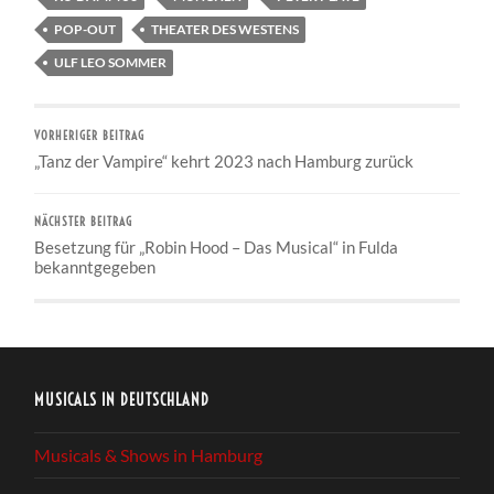
POP-OUT
THEATER DES WESTENS
ULF LEO SOMMER
VORHERIGER BEITRAG
„Tanz der Vampire“ kehrt 2023 nach Hamburg zurück
NÄCHSTER BEITRAG
Besetzung für „Robin Hood – Das Musical“ in Fulda
bekanntgegeben
MUSICALS IN DEUTSCHLAND
Musicals & Shows in Hamburg