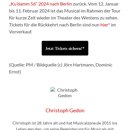
„Ku’damm 56“ 2024 nach Berlin
zurück. Vom 12. Januar
bis 11. Februar 2024 ist das Musical im Rahmen der Tour
für kurze Zeit wieder im Theater des Westens zu sehen.
Tickets für die Rückkehrt nach Berlin sind nun
hier
* im
Vorverkauf.
Jetzt Tickets sichern!*
(Quelle: PM / Bildquelle (c) Jörn Hartmann, Dominic
Ernst)
Christoph Gedon
Christoph ist 28 Jahre alt und hat Musicalzone.de 2015 ins
Leben gerufen, um seine Begeisterung für Musicals mit