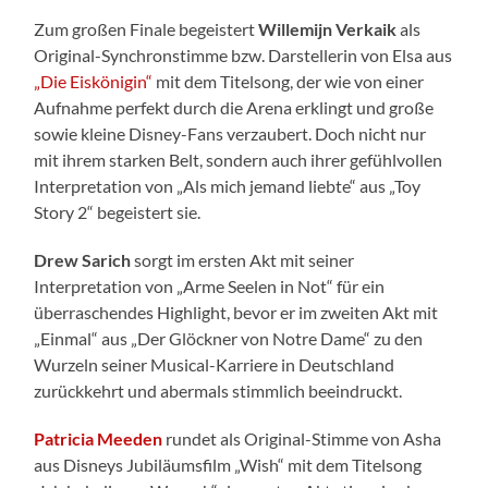
Zum großen Finale begeistert
Willemijn
Verkaik
als
Original-Synchronstimme bzw. Darstellerin von Elsa aus
„Die Eiskönigin“
mit dem Titelsong, der wie von einer
Aufnahme perfekt durch die Arena erklingt und große
sowie kleine Disney-Fans verzaubert. Doch nicht nur
mit ihrem starken Belt, sondern auch ihrer gefühlvollen
Interpretation von „Als mich jemand liebte“ aus „Toy
Story 2“ begeistert sie.
Drew
Sarich
sorgt im ersten Akt mit seiner
Interpretation von „Arme Seelen in Not“ für ein
überraschendes Highlight, bevor er im zweiten Akt mit
„Einmal“ aus „Der Glöckner von Notre Dame“ zu den
Wurzeln seiner Musical-Karriere in Deutschland
zurückkehrt und abermals stimmlich beeindruckt.
Patricia
Meeden
rundet als Original-Stimme von Asha
aus Disneys Jubiläumsfilm „Wish“ mit dem Titelsong