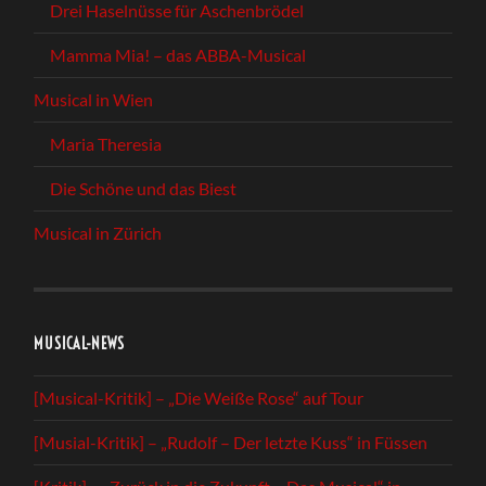
Drei Haselnüsse für Aschenbrödel
Mamma Mia! – das ABBA-Musical
Musical in Wien
Maria Theresia
Die Schöne und das Biest
Musical in Zürich
MUSICAL-NEWS
[Musical-Kritik] – „Die Weiße Rose“ auf Tour
[Musial-Kritik] – „Rudolf – Der letzte Kuss“ in Füssen