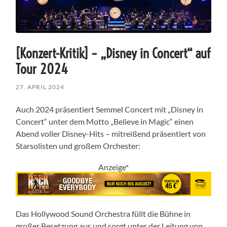
[Konzert-Kritik] – „Disney in Concert“ auf
Tour 2024
27. APRIL 2024
Auch 2024 präsentiert Semmel Concert mit „Disney in
Concert“ unter dem Motto „Believe in Magic“ einen
Abend voller Disney-Hits – mitreißend präsentiert von
Starsolisten und großem Orchester:
Anzeige*
Das Hollywood Sound Orchestra füllt die Bühne in
großer Besetzung aus und sorgt unter der Leitung von