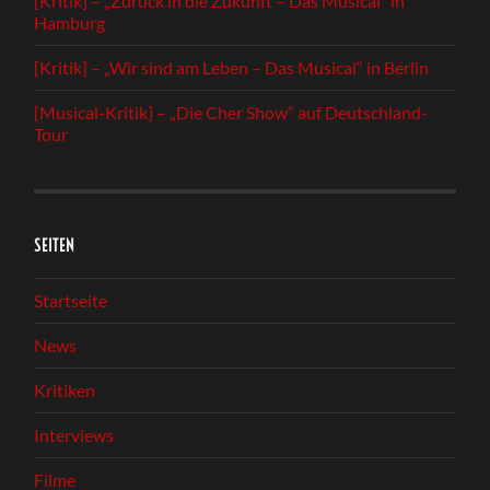
[Kritik] – „Zurück in die Zukunft – Das Musical“ in
Hamburg
[Kritik] – „Wir sind am Leben – Das Musical“ in Berlin
[Musical-Kritik] – „Die Cher Show“ auf Deutschland-
Tour
SEITEN
Startseite
News
Kritiken
Interviews
Filme