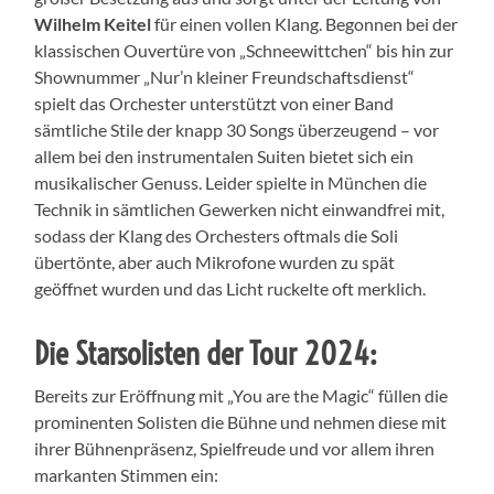
Wilhelm
Keitel
für einen vollen Klang. Begonnen bei der
klassischen Ouvertüre von „Schneewittchen“ bis hin zur
Shownummer „Nur’n kleiner Freundschaftsdienst“
spielt das Orchester unterstützt von einer Band
sämtliche Stile der knapp 30 Songs überzeugend – vor
allem bei den instrumentalen Suiten bietet sich ein
musikalischer Genuss. Leider spielte in München die
Technik in sämtlichen Gewerken nicht einwandfrei mit,
sodass der Klang des Orchesters oftmals die Soli
übertönte, aber auch Mikrofone wurden zu spät
geöffnet wurden und das Licht ruckelte oft merklich.
Die Starsolisten der Tour 2024:
Bereits zur Eröffnung mit „You are the Magic“ füllen die
prominenten Solisten die Bühne und nehmen diese mit
ihrer Bühnenpräsenz, Spielfreude und vor allem ihren
markanten Stimmen ein: