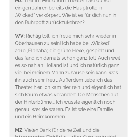
MZ:
Hier im Metronom Theater hast du vor
einigen Jahren bereits die Hauptrolle in
„Wicked“ verkörpert. Wie ist es für dich nun in
den Ruhrpott zurückzukehren?
WV:
Richtig toll, ich freue mich sehr wieder in
Oberhausen zu sein! Ich habe bei „Wicked“
2010 ‚Elphaba‘, die grüne Hexe, gespielt und
das fand ich damals schon ganz toll. Auch weil
es so nah an Holland ist und ich natürlich ganz
viel bei meinem Mann zuhause sein kann, was
ihn auch sehr freut. Außerdem liebe ich das
Theater hier. Ich kam hier rein und eigentlich hat
sich kaum etwas verändert. Die Menschen auf
der Hinterbühne…. Ich wusste eigentlich noch
genau, wer sie waren. Es ist wie eine Familie
und ein Heimkommen.
MZ:
Vielen Dank für deine Zeit und die