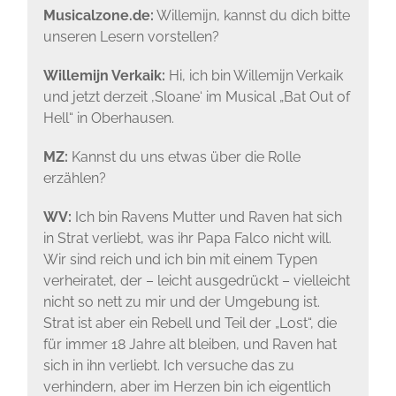
Musicalzone.de:
Willemijn, kannst du dich bitte
unseren Lesern vorstellen?
Willemijn Verkaik:
Hi, ich bin Willemijn Verkaik
und jetzt derzeit ‚Sloane‘ im Musical „Bat Out of
Hell“ in Oberhausen.
MZ:
Kannst du uns etwas über die Rolle
erzählen?
WV:
Ich bin Ravens Mutter und Raven hat sich
in Strat verliebt, was ihr Papa Falco nicht will.
Wir sind reich und ich bin mit einem Typen
verheiratet, der – leicht ausgedrückt – vielleicht
nicht so nett zu mir und der Umgebung ist.
Strat ist aber ein Rebell und Teil der „Lost“, die
für immer 18 Jahre alt bleiben, und Raven hat
sich in ihn verliebt. Ich versuche das zu
verhindern, aber im Herzen bin ich eigentlich