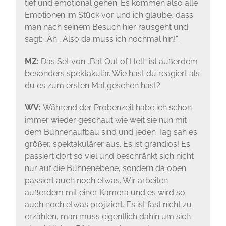
tief und emotional gehen. Es kommen also alle
Emotionen im Stück vor und ich glaube, dass
man nach seinem Besuch hier rausgeht und
sagt: „Äh… Also da muss ich nochmal hin!“.
MZ:
Das Set von „Bat Out of Hell“ ist außerdem
besonders spektakulär. Wie hast du reagiert als
du es zum ersten Mal gesehen hast?
WV:
Während der Probenzeit habe ich schon
immer wieder geschaut wie weit sie nun mit
dem Bühnenaufbau sind und jeden Tag sah es
größer, spektakulärer aus. Es ist grandios! Es
passiert dort so viel und beschränkt sich nicht
nur auf die Bühnenebene, sondern da oben
passiert auch noch etwas. Wir arbeiten
außerdem mit einer Kamera und es wird so
auch noch etwas projiziert. Es ist fast nicht zu
erzählen, man muss eigentlich dahin um sich