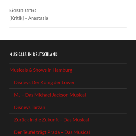
NÄCHSTER BEITRAG
[Kritik] – Anastasia
MUSICALS IN DEUTSCHLAND
Musicals & Shows in Hamburg
Disneys Der König der Löwen
MJ – Das Michael Jackson Musical
Disneys Tarzan
Zurück in die Zukunft – Das Musical
Der Teufel trägt Prada – Das Musical