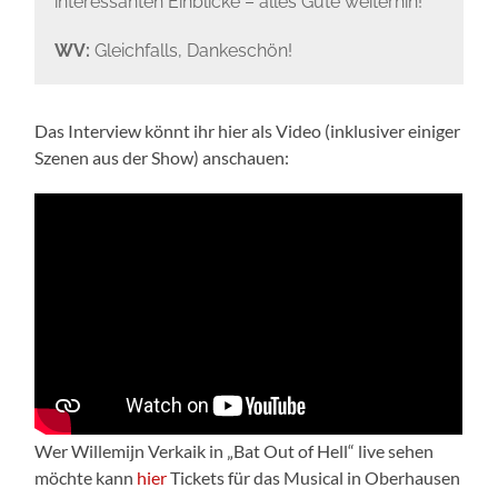
interessanten Einblicke – alles Gute weiterhin!
WV:
Gleichfalls, Dankeschön!
Das Interview könnt ihr hier als Video (inklusiver einiger
Szenen aus der Show) anschauen:
Wer Willemijn Verkaik in „Bat Out of Hell“ live sehen
möchte kann
hier
Tickets für das Musical in Oberhausen