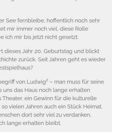
 See fernbleibe, hoffentlich noch sehr
tet mir immer noch viel, diese Rolle
 ich mir bis jetzt nicht gesetzt.
t dieses Jahr 20. Geburtstag und blickt
hichte zurück. Seit Jahren geht es wieder
estspielhaus?
begriff von Ludwig² – man muss für seine
s uns das Haus noch lange erhalten
s Theater, ein Gewinn für die kulturelle
h so vielen Jahren auch ein Stück Heimat.
schen dort sehr viel zu verdanken,
h lange erhalten bleibt.