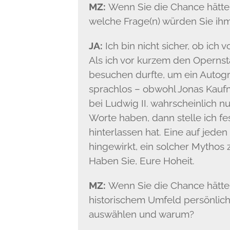
MZ:
Wenn Sie die Chance hätten,
welche Frage(n) würden Sie ihm
JA:
Ich bin nicht sicher, ob ich
Als ich vor kurzem den Operns
besuchen durfte, um ein Autogr
sprachlos – obwohl Jonas Kaufm
bei Ludwig II. wahrscheinlich nur
Worte haben, dann stelle ich fes
hinterlassen hat. Eine auf jeden
hingewirkt, ein solcher Mythos
Haben Sie, Eure Hoheit.
MZ:
Wenn Sie die Chance hätte
historischem Umfeld persönlich
auswählen und warum?