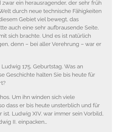
d zwar ein herausragender, der sehr früh
e Welt durch neue technische Fähigkeiten
 diesem Gebiet viel bewegt, das
tte auch eine sehr aufbrausende Seite,
t sich brachte. Und es ist natürlich
igen, denn – bei aller Verehrung – war er
“ Ludwig 175. Geburtstag. Was an
 Geschichte halten Sie bis heute für
t?
hos. Um ihn winden sich viele
so dass er bis heute unsterblich und für
r ist. Ludwig XIV. war immer sein Vorbild,
wig II. einpacken…