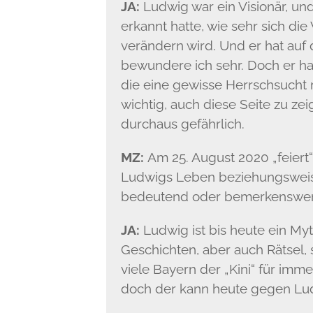
JA:
Ludwig war ein Visionär, un
erkannt hatte, wie sehr sich di
verändern wird. Und er hat auf
bewundere ich sehr. Doch er ha
die eine gewisse Herrschsucht mi
wichtig, auch diese Seite zu ze
durchaus gefährlich.
MZ:
Am 25. August 2020 „feiert
Ludwigs Leben beziehungsweise
bedeutend oder bemerkenswer
JA:
Ludwig ist bis heute ein Myt
Geschichten, aber auch Rätsel, 
viele Bayern der „Kini“ für imme
doch der kann heute gegen Lud