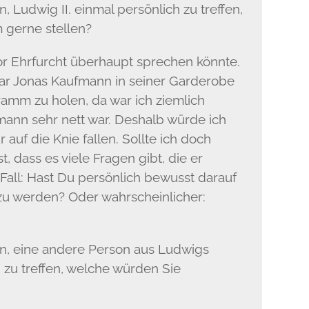
 Ludwig II. einmal persönlich zu treffen,
 gerne stellen?
 vor Ehrfurcht überhaupt sprechen könnte.
tar Jonas Kaufmann in seiner Garderobe
amm zu holen, da war ich ziemlich
ann sehr nett war. Deshalb würde ich
 auf die Knie fallen. Sollte ich doch
t, dass es viele Fragen gibt, die er
 Fall: Hast Du persönlich bewusst darauf
 zu werden? Oder wahrscheinlicher:
n, eine andere Person aus Ludwigs
 zu treffen, welche würden Sie