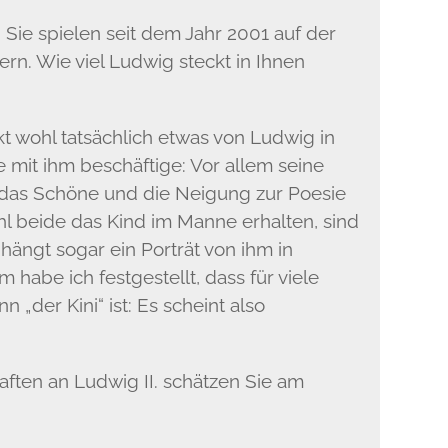
Sie spielen seit dem Jahr 2001 auf der
rn. Wie viel Ludwig steckt in Ihnen
kt wohl tatsächlich etwas von Ludwig in
e mit ihm beschäftige: Vor allem seine
r das Schöne und die Neigung zur Poesie
hl beide das Kind im Manne erhalten, sind
hängt sogar ein Porträt von ihm in
be ich festgestellt, dass für viele
der Kini“ ist: Es scheint also
ften an Ludwig II. schätzen Sie am