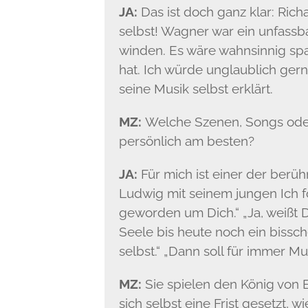
JA:
Das ist doch ganz klar: Rich
selbst! Wagner war ein unfassb
winden. Es wäre wahnsinnig span
hat. Ich würde unglaublich ger
seine Musik selbst erklärt.
MZ:
Welche Szenen, Songs oder 
persönlich am besten?
JA:
Für mich ist einer der ber
Ludwig mit seinem jungen Ich fol
geworden um Dich.“ „Ja, weißt D
Seele bis heute noch ein bissc
selbst.“ „Dann soll für immer Mu
MZ:
Sie spielen den König von B
sich selbst eine Frist gesetzt, 