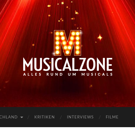
Musicalzone.de
SCHLAND
KRITIKEN
INTERVIEWS
FILME