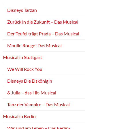
Disneys Tarzan
Zurück in die Zukunft – Das Musical
Der Teufel trägt Prada – Das Musical
Moulin Rouge! Das Musical
Musical in Stuttgart
We Will Rock You
Disneys Die Eiskönigin
& Julia – das Hit-Musical
Tanz der Vampire – Das Musical
Musical in Berlin
Wir sind am Leben – Das Berlin-