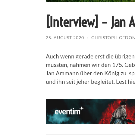
[Interview] – Ja
25. AUGUST 2020
/
CHRISTOPH GEDO
Auch wenn gerade erst die übrigen
mussten, nahmen wir den 175. Gebu
Jan Ammann über den König zu spr
und ihn seit jeher begleitet. Lest h