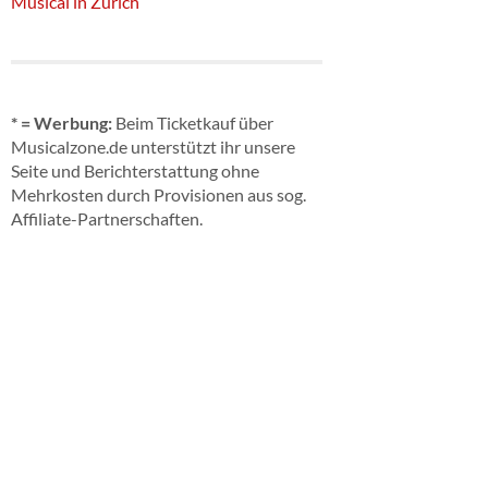
Musical in Zürich
* = Werbung:
Beim Ticketkauf über
Musicalzone.de unterstützt ihr unsere
Seite und Berichterstattung ohne
Mehrkosten durch Provisionen aus sog.
Affiliate-Partnerschaften.