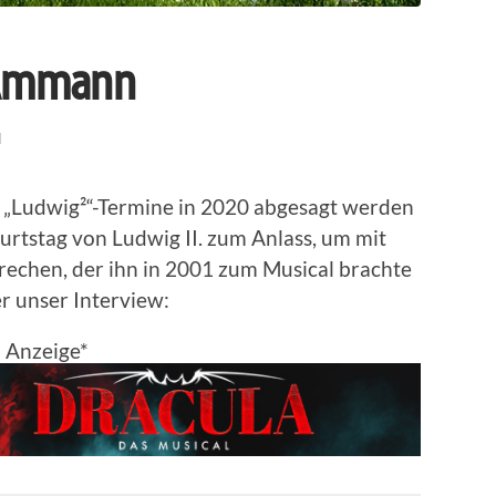
n Ammann
N
 „Ludwig²“-Termine in 2020 abgesagt werden
rtstag von Ludwig II. zum Anlass, um mit
echen, der ihn in 2001 zum Musical brachte
ier unser Interview:
Anzeige*