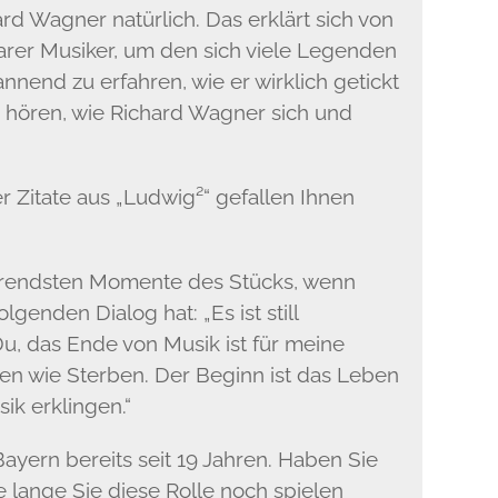
ard Wagner natürlich. Das erklärt sich von
arer Musiker, um den sich viele Legenden
nend zu erfahren, wie er wirklich getickt
n hören, wie Richard Wagner sich und
Zitate aus „Ludwig²“ gefallen Ihnen
ührendsten Momente des Stücks, wenn
genden Dialog hat: „Es ist still
u, das Ende von Musik ist für meine
hen wie Sterben. Der Beginn ist das Leben
sik erklingen.“
ayern bereits seit 19 Jahren. Haben Sie
wie lange Sie diese Rolle noch spielen