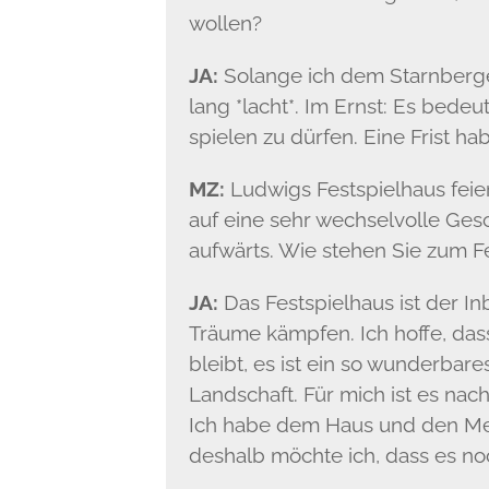
wollen?
JA:
Solange ich dem Starnberger
lang *lacht*. Im Ernst: Es bedeu
spielen zu dürfen. Eine Frist habe
MZ:
Ludwigs Festspielhaus feier
auf eine sehr wechselvolle Gesc
aufwärts. Wie stehen Sie zum F
JA:
Das Festspielhaus ist der In
Träume kämpfen. Ich hoffe, das
bleibt, es ist ein so wunderbare
Landschaft. Für mich ist es nac
Ich habe dem Haus und den Men
deshalb möchte ich, dass es noc