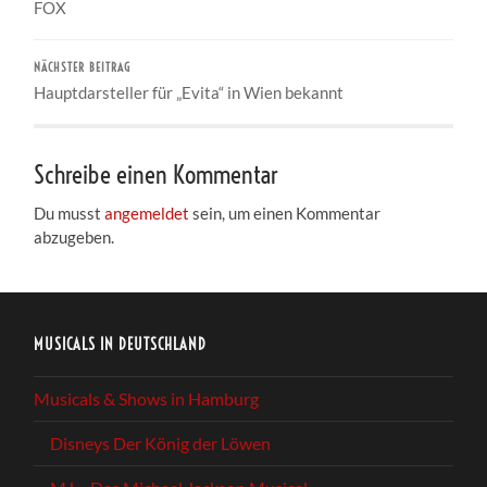
FOX
NÄCHSTER BEITRAG
Hauptdarsteller für „Evita“ in Wien bekannt
Schreibe einen Kommentar
Du musst
angemeldet
sein, um einen Kommentar
abzugeben.
MUSICALS IN DEUTSCHLAND
Musicals & Shows in Hamburg
Disneys Der König der Löwen