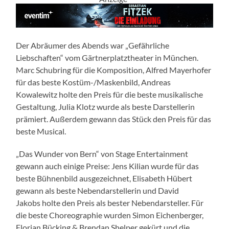
Der Abräumer des Abends war „Gefährliche
Liebschaften“ vom Gärtnerplatztheater in München.
Marc Schubring für die Komposition, Alfred Mayerhofer
für das beste Kostüm-/Maskenbild, Andreas
Kowalewitz holte den Preis für die beste musikalische
Gestaltung, Julia Klotz wurde als beste Darstellerin
prämiert. Außerdem gewann das Stück den Preis für das
beste Musical.
„Das Wunder von Bern“ von Stage Entertainment
gewann auch einige Preise: Jens Kilian wurde für das
beste Bühnenbild ausgezeichnet, Elisabeth Hübert
gewann als beste Nebendarstellerin und David
Jakobs holte den Preis als bester Nebendarsteller. Für
die beste Choreographie wurden Simon Eichenberger,
Florian Bücking & Brendan Shelper gekürt und die