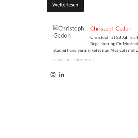
Weiterlesen
Christoph Gedon
Christoph ist 28 Jahre a
Begeisterung für Musical
studiert und vermarketet nun Musicals mit L
www.musicalzone.de