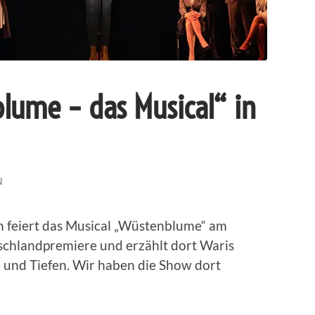
blume – das Musical“ in
N
en feiert das Musical „Wüstenblume“ am
hlandpremiere und erzählt dort Waris
 und Tiefen. Wir haben die Show dort