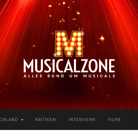
Musicalzone.de
SCHLAND
KRITIKEN
INTERVIEWS
FILME