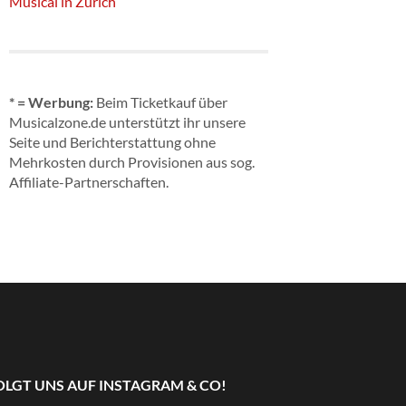
Musical in Zürich
* = Werbung:
Beim Ticketkauf über
Musicalzone.de unterstützt ihr unsere
Seite und Berichterstattung ohne
Mehrkosten durch Provisionen aus sog.
Affiliate-Partnerschaften.
OLGT UNS AUF INSTAGRAM & CO!