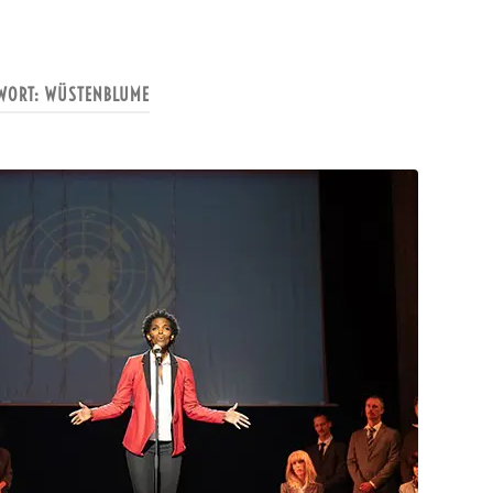
WORT:
WÜSTENBLUME