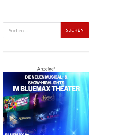
Suche
nach:
Anzeige*