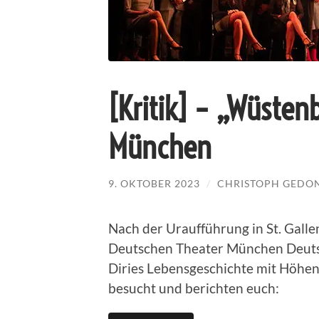
[Kritik] – „Wüsten
München
9. OKTOBER 2023
/
CHRISTOPH GEDO
Nach der Uraufführung in St. Gall
Deutschen Theater München Deutsc
Diries Lebensgeschichte mit Höhen
besucht und berichten euch: