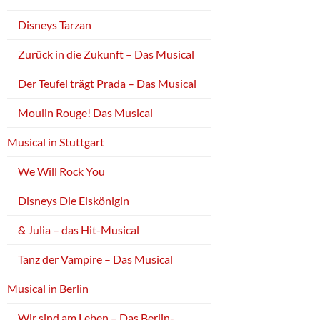
Disneys Tarzan
Zurück in die Zukunft – Das Musical
Der Teufel trägt Prada – Das Musical
Moulin Rouge! Das Musical
Musical in Stuttgart
We Will Rock You
Disneys Die Eiskönigin
& Julia – das Hit-Musical
Tanz der Vampire – Das Musical
Musical in Berlin
Wir sind am Leben – Das Berlin-