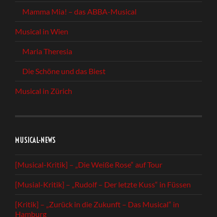
Mamma Mia! – das ABBA-Musical
Musical in Wien
Maria Theresia
Die Schöne und das Biest
Musical in Zürich
MUSICAL-NEWS
[Musical-Kritik] – „Die Weiße Rose“ auf Tour
[Musial-Kritik] – „Rudolf – Der letzte Kuss“ in Füssen
[Kritik] – „Zurück in die Zukunft – Das Musical“ in
Hamburg