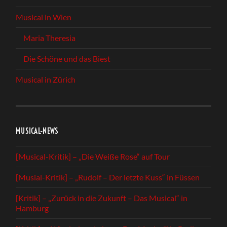
Musical in Wien
Maria Theresia
Die Schöne und das Biest
Musical in Zürich
MUSICAL-NEWS
[Musical-Kritik] – „Die Weiße Rose“ auf Tour
[Musial-Kritik] – „Rudolf – Der letzte Kuss“ in Füssen
[Kritik] – „Zurück in die Zukunft – Das Musical“ in
Hamburg