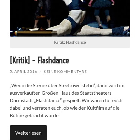
Kritik: Flashdance
[Kritik] – Flashdance
5. APRIL 2016
/
KEINE KOMMENTARE
„Wenn die Sterne über Steeltown stehn“, dann wird im
ausverkauften Großen Haus des Staatstheaters
Darmstadt „Flashdance“ gespielt. Wir waren für euch
dabei und verraten euch, ob wie der Kultfilm auf die
Bühne gebracht wurde:
Weiterlesen