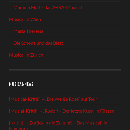
Mamma Mia! – das ABBA-Musical
Musical in Wien
Maria Theresia
Die Schöne und das Biest
Musical in Zürich
MUSICAL-NEWS
[Musical-Kritik] – „Die Weiße Rose“ auf Tour
[Musial-Kritik] – „Rudolf – Der letzte Kuss“ in Füssen
[Kritik] – „Zurück in die Zukunft – Das Musical“ in
Hamburg