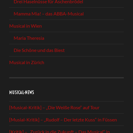
Drei Haselnüsse für Aschenbrödel
Mamma Mia! – das ABBA-Musical
Musical in Wien
Maria Theresia
Die Schöne und das Biest
Musical in Zürich
MUSICAL-NEWS
[Musical-Kritik] – „Die Weiße Rose“ auf Tour
[Musial-Kritik] – „Rudolf – Der letzte Kuss“ in Füssen
[Kritik] – „Zurück in die Zukunft – Das Musical“ in