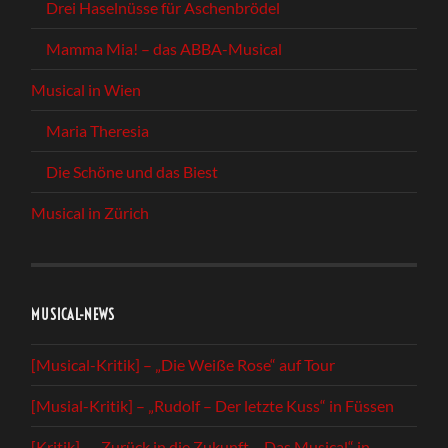
Drei Haselnüsse für Aschenbrödel
Mamma Mia! – das ABBA-Musical
Musical in Wien
Maria Theresia
Die Schöne und das Biest
Musical in Zürich
MUSICAL-NEWS
[Musical-Kritik] – „Die Weiße Rose“ auf Tour
[Musial-Kritik] – „Rudolf – Der letzte Kuss“ in Füssen
[Kritik] – „Zurück in die Zukunft – Das Musical“ in