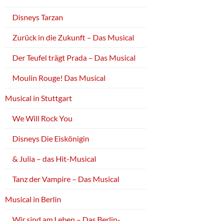
Disneys Tarzan
Zurück in die Zukunft – Das Musical
Der Teufel trägt Prada – Das Musical
Moulin Rouge! Das Musical
Musical in Stuttgart
We Will Rock You
Disneys Die Eiskönigin
& Julia – das Hit-Musical
Tanz der Vampire – Das Musical
Musical in Berlin
Wir sind am Leben – Das Berlin-