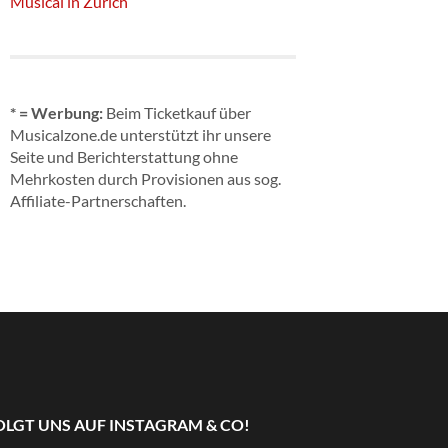
Musical in Zürich
* = Werbung:
Beim Ticketkauf über
Musicalzone.de unterstützt ihr unsere
Seite und Berichterstattung ohne
Mehrkosten durch Provisionen aus sog.
Affiliate-Partnerschaften.
OLGT UNS AUF INSTAGRAM & CO!