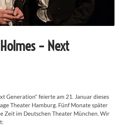
k Holmes – Next
t Generation“ feierte am 21. Januar dieses
Stage Theater Hamburg. Fünf Monate später
rze Zeit im Deutschen Theater München. Wir
t: