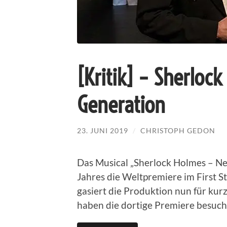
[Kritik] – Sherloc
Generation
23. JUNI 2019
/
CHRISTOPH GEDON
Das Musical „Sherlock Holmes – Nex
Jahres die Weltpremiere im First 
gasiert die Produktion nun für ku
haben die dortige Premiere besuch