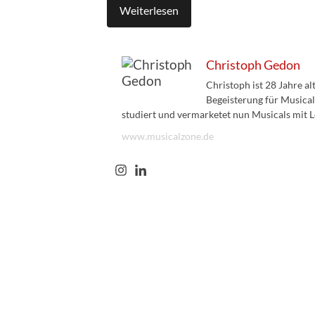
Weiterlesen
Christoph Gedon
Christoph ist 28 Jahre a
Begeisterung für Musical
studiert und vermarketet nun Musicals mit L
www.musicalzone.de