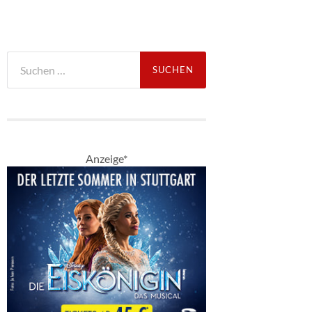
Suche
nach:
Anzeige*