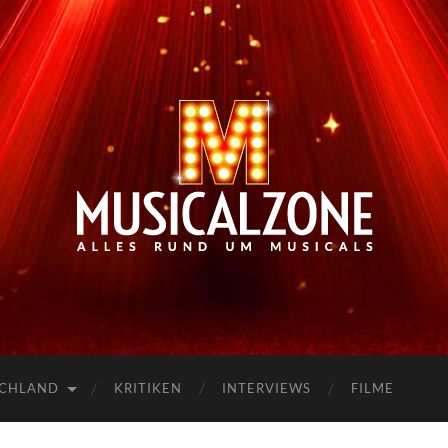
Musicalzone.de
SCHLAND
KRITIKEN
INTERVIEWS
FILME