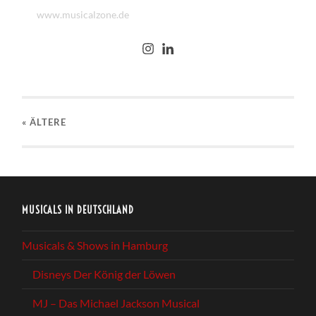
www.musicalzone.de
« ÄLTERE
MUSICALS IN DEUTSCHLAND
Musicals & Shows in Hamburg
Disneys Der König der Löwen
MJ – Das Michael Jackson Musical