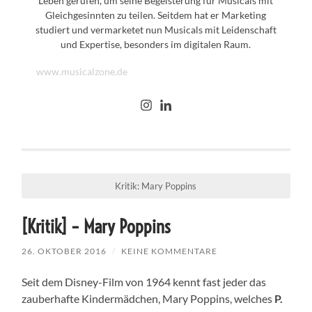
Leben gerufen, um seine Begeisterung für Musicals mit
Gleichgesinnten zu teilen. Seitdem hat er Marketing
studiert und vermarketet nun Musicals mit Leidenschaft
und Expertise, besonders im digitalen Raum.
www.musicalzone.de
Kritik: Mary Poppins
[Kritik] – Mary Poppins
26. OKTOBER 2016
/
KEINE KOMMENTARE
Seit dem Disney-Film von 1964 kennt fast jeder das
zauberhafte Kindermädchen, Mary Poppins, welches
P.