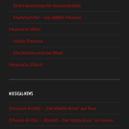
Drei Haselnüsse für Aschenbrödel
Mamma Mia! – das ABBA-Musical
Musical in Wien
Maria Theresia
Die Schöne und das Biest
Musical in Zürich
MUSICAL-NEWS
[Musical-Kritik] – „Die Weiße Rose“ auf Tour
[Musial-Kritik] – „Rudolf – Der letzte Kuss“ in Füssen