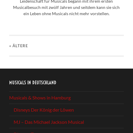
Leidenschaft für Musicals begann mit ihrem ersten
Musicalbesuch mit zwölf Jahren und seitdem kann sie sich
ein Leben ohne Musicals nicht mehr vorstellen.
« ÄLTERE
MUSICALS IN DEUTSCHLAND
Musicals & Shows in Hamburg
Disneys Der König der Löwen
MJ – Das Michael Jackson Musical