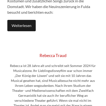
Kostümen und zusätzlichen Songs zurück in die
Domstadt. Wir haben die Neuinszenierung in Fulda
besucht und berichten euch:
Weiterlesen
Rebecca Traud
Rebecca ist 28 Jahre alt und schreibt seit Sommer 2024 für
Musicalzone. Ihr Lieblingsdisneyfilm war schon immer
„Der König der Löwen“ und seit sie mit 10 Jahren das
Musical gesehen hat, sind Musicalbesuche nicht mehr aus
ihrem Leben wegzudenken. Nach ihrem Studium der
Theater- und Medienwissenschaften mit dem Zweitfach
Germanistik hat sie auch ihr beruflicher Weg an
verschiedene Theater geführt. Wenn sie mal nicht im
Theater ist, findet man sie meist mit der Nase in einem