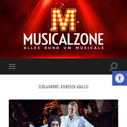
Musicalzone.de
Suchfe
Werkzeugl
Mobile-
ein-/a
Menü
ein-/ausblenden
SCHLAGWORT:
KUROSCH ABASSI