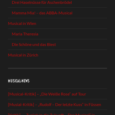
Drei Haselnüsse für Aschenbrödel
Mamma Mia! – das ABBA-Musical
Musical in Wien
Maria Theresia
Die Schöne und das Biest
Musical in Zürich
MUSICAL-NEWS
[Musical-Kritik] – „Die Weiße Rose“ auf Tour
[Musial-Kritik] – „Rudolf – Der letzte Kuss“ in Füssen
[Kritik] – „Zurück in die Zukunft – Das Musical“ in