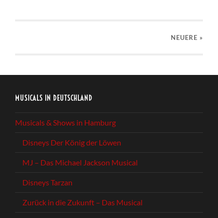
NEUERE
»
MUSICALS IN DEUTSCHLAND
Musicals & Shows in Hamburg
Disneys Der König der Löwen
MJ – Das Michael Jackson Musical
Disneys Tarzan
Zurück in die Zukunft – Das Musical