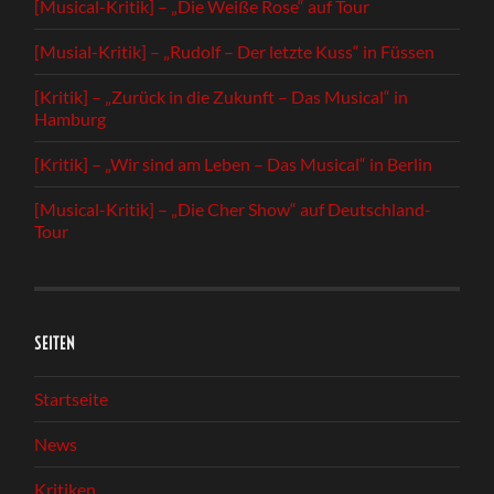
[Musical-Kritik] – „Die Weiße Rose“ auf Tour
[Musial-Kritik] – „Rudolf – Der letzte Kuss“ in Füssen
[Kritik] – „Zurück in die Zukunft – Das Musical“ in
Hamburg
[Kritik] – „Wir sind am Leben – Das Musical“ in Berlin
[Musical-Kritik] – „Die Cher Show“ auf Deutschland-
Tour
SEITEN
Startseite
News
Kritiken