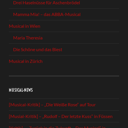
Drei Haselnüsse für Aschenbrödel
Mamma Mia! – das ABBA-Musical
Musical in Wien
Maria Theresia
Die Schöne und das Biest
Musical in Zürich
MUSICAL-NEWS
[Musical-Kritik] – „Die Weiße Rose“ auf Tour
[Musial-Kritik] – „Rudolf – Der letzte Kuss“ in Füssen
[Kritik] – „Zurück in die Zukunft – Das Musical“ in