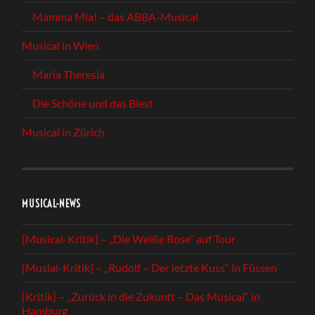
Mamma Mia! – das ABBA-Musical
Musical in Wien
Maria Theresia
Die Schöne und das Biest
Musical in Zürich
MUSICAL-NEWS
[Musical-Kritik] – „Die Weiße Rose“ auf Tour
[Musial-Kritik] – „Rudolf – Der letzte Kuss“ in Füssen
[Kritik] – „Zurück in die Zukunft – Das Musical“ in
Hamburg