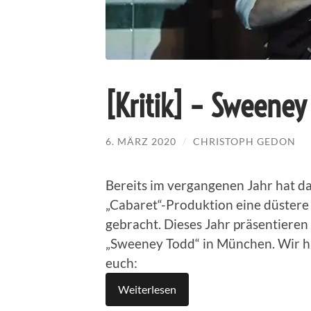
[Kritik] – Sweeney
6. MÄRZ 2020
/
CHRISTOPH GEDON
Bereits im vergangenen Jahr hat da
„Cabaret“-Produktion eine düstere
gebracht. Dieses Jahr präsentieren 
„Sweeney Todd“ in München. Wir h
euch:
Weiterlesen