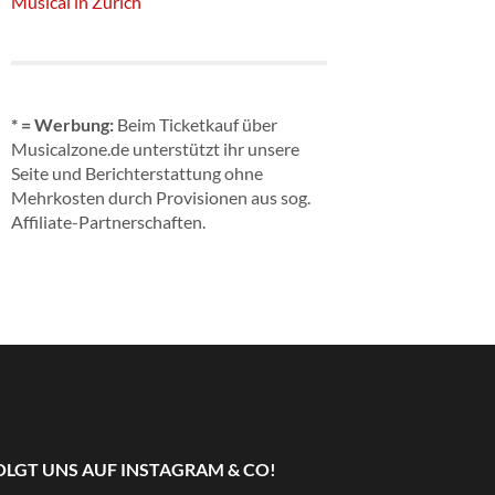
Musical in Zürich
* = Werbung:
Beim Ticketkauf über
Musicalzone.de unterstützt ihr unsere
Seite und Berichterstattung ohne
Mehrkosten durch Provisionen aus sog.
Affiliate-Partnerschaften.
OLGT UNS AUF INSTAGRAM & CO!