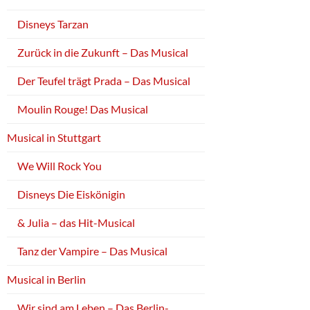
Disneys Tarzan
Zurück in die Zukunft – Das Musical
Der Teufel trägt Prada – Das Musical
Moulin Rouge! Das Musical
Musical in Stuttgart
We Will Rock You
Disneys Die Eiskönigin
& Julia – das Hit-Musical
Tanz der Vampire – Das Musical
Musical in Berlin
Wir sind am Leben – Das Berlin-