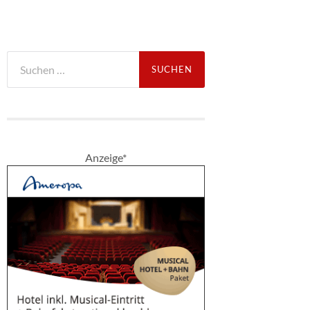
Suche
nach:
Anzeige*