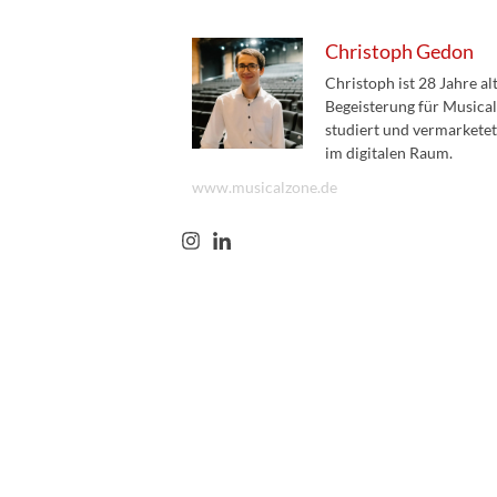
Christoph Gedon
Christoph ist 28 Jahre a
Begeisterung für Musical
studiert und vermarketet
im digitalen Raum.
www.musicalzone.de