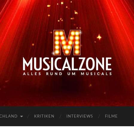
Musicalzone.de
SCHLAND
KRITIKEN
INTERVIEWS
FILME