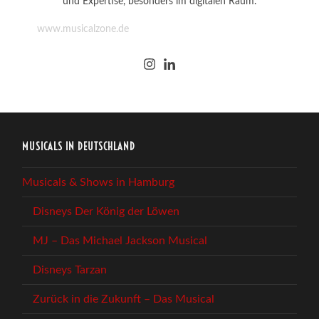
und Expertise, besonders im digitalen Raum.
www.musicalzone.de
MUSICALS IN DEUTSCHLAND
Musicals & Shows in Hamburg
Disneys Der König der Löwen
MJ – Das Michael Jackson Musical
Disneys Tarzan
Zurück in die Zukunft – Das Musical