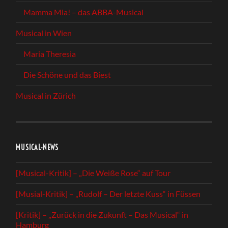
Mamma Mia! – das ABBA-Musical
Musical in Wien
Maria Theresia
Die Schöne und das Biest
Musical in Zürich
MUSICAL-NEWS
[Musical-Kritik] – „Die Weiße Rose“ auf Tour
[Musial-Kritik] – „Rudolf – Der letzte Kuss“ in Füssen
[Kritik] – „Zurück in die Zukunft – Das Musical“ in
Hamburg