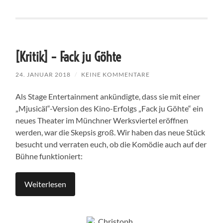
[Kritik] – Fack ju Göhte
24. JANUAR 2018
/
KEINE KOMMENTARE
Als Stage Entertainment ankündigte, dass sie mit einer
„Mjusicäl“-Version des Kino-Erfolgs „Fack ju Göhte“ ein
neues Theater im Münchner Werksviertel eröffnen
werden, war die Skepsis groß. Wir haben das neue Stück
besucht und verraten euch, ob die Komödie auch auf der
Bühne funktioniert:
Weiterlesen