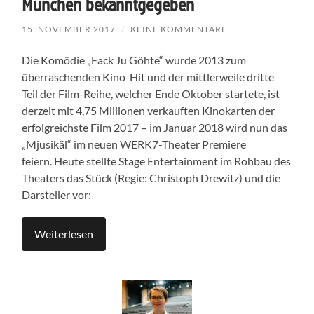
München bekanntgegeben
15. NOVEMBER 2017
/
KEINE KOMMENTARE
Die Komödie „Fack Ju Göhte“ wurde 2013 zum
überraschenden Kino-Hit und der mittlerweile dritte
Teil der Film-Reihe, welcher Ende Oktober startete, ist
derzeit mit 4,75 Millionen verkauften Kinokarten der
erfolgreichste Film 2017 – im Januar 2018 wird nun das
„Mjusikäl“ im neuen WERK7-Theater Premiere
feiern. Heute stellte Stage Entertainment im Rohbau des
Theaters das Stück (Regie: Christoph Drewitz) und die
Darsteller vor:
Weiterlesen