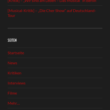
[Kritik] – „Wir sind am Leben – Das Musical“ in Berlin
[Musical-Kritik] – „Die Cher Show“ auf Deutschland-
Tour
SEITEN
Startseite
News
Kritiken
Interviews
Filme
Mehr…