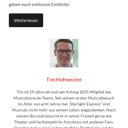
geben euch exklusive Einblicke:
Weiterlesen
Tim Hofmeister
Tim ist 29 Jahre alt und seit Anfang 2025 Mitglied des
Musicalzone.de-Teams. Seit seinem ersten Musicalbesuch
im Alter von acht Jahren bei „Starlight-Express“ sind
Musicals nicht mehr aus seinem Leben wegzudenken. Nach
seinem Bürojob besucht er in seiner Freizeit gerne das
Theater und fachsimpelt im Anschluss mit anderen Fans.
Daneben hat er eine Leidenschaft für Brettspiele und das