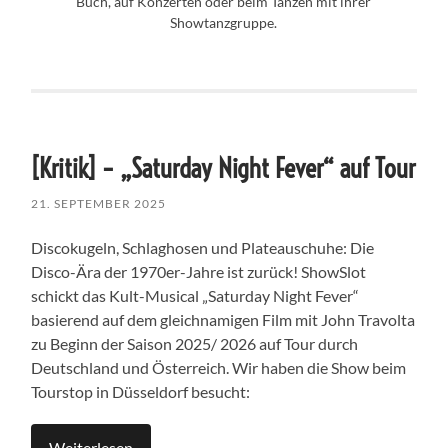
Buch, auf Konzerten oder beim Tanzen mit ihrer
Showtanzgruppe.
[Kritik] – „Saturday Night Fever“ auf Tour
21. SEPTEMBER 2025
Discokugeln, Schlaghosen und Plateauschuhe: Die
Disco-Ära der 1970er-Jahre ist zurück! ShowSlot
schickt das Kult-Musical „Saturday Night Fever“
basierend auf dem gleichnamigen Film mit John Travolta
zu Beginn der Saison 2025/ 2026 auf Tour durch
Deutschland und Österreich. Wir haben die Show beim
Tourstop in Düsseldorf besucht:
Weiterlesen