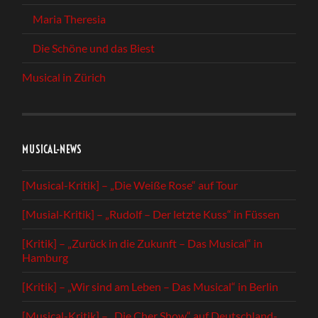
Maria Theresia
Die Schöne und das Biest
Musical in Zürich
MUSICAL-NEWS
[Musical-Kritik] – „Die Weiße Rose“ auf Tour
[Musial-Kritik] – „Rudolf – Der letzte Kuss“ in Füssen
[Kritik] – „Zurück in die Zukunft – Das Musical“ in
Hamburg
[Kritik] – „Wir sind am Leben – Das Musical“ in Berlin
[Musical-Kritik] – „Die Cher Show“ auf Deutschland-