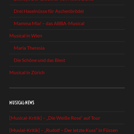
Drei Haselnüsse für Aschenbrödel
Mamma Mia! – das ABBA-Musical
Musical in Wien
Maria Theresia
Die Schöne und das Biest
Musical in Zürich
MUSICAL-NEWS
[Musical-Kritik] – „Die Weiße Rose“ auf Tour
[Musial-Kritik] – „Rudolf – Der letzte Kuss“ in Füssen