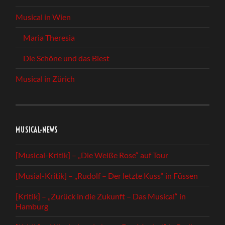
Musical in Wien
Maria Theresia
Die Schöne und das Biest
Musical in Zürich
MUSICAL-NEWS
[Musical-Kritik] – „Die Weiße Rose“ auf Tour
[Musial-Kritik] – „Rudolf – Der letzte Kuss“ in Füssen
[Kritik] – „Zurück in die Zukunft – Das Musical“ in
Hamburg