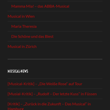
Mamma Mia! – das ABBA-Musical
Musical in Wien
Maria Theresia
Die Schöne und das Biest
Musical in Zürich
MUSICAL-NEWS
[Musical-Kritik] – „Die Weiße Rose“ auf Tour
[Musial-Kritik] – „Rudolf – Der letzte Kuss“ in Füssen
[Kritik] – „Zurück in die Zukunft – Das Musical“ in
Hamburg